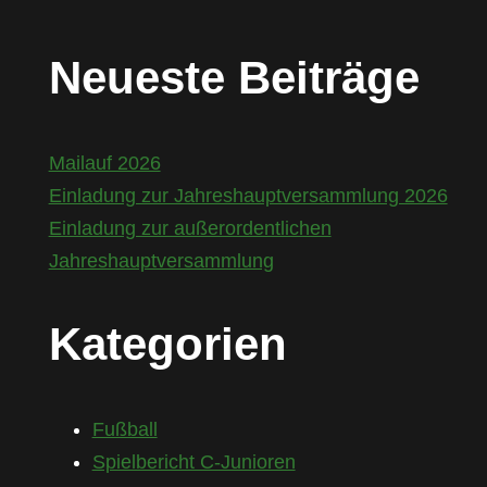
Neueste Beiträge
Mailauf 2026
Einladung zur Jahreshauptversammlung 2026
Einladung zur außerordentlichen
Jahreshauptversammlung
Kategorien
Fußball
Spielbericht C-Junioren