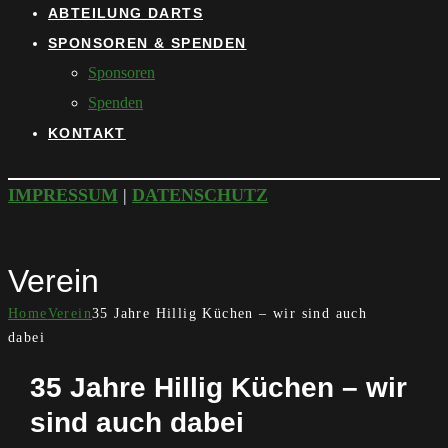
ABTEILUNG DARTS
SPONSOREN & SPENDEN
Sponsoren
Spenden
KONTAKT
IMPRESSUM
|
DATENSCHUTZ
Verein
Home
Verein
35 Jahre Hillig Küchen – wir sind auch
dabei
35 Jahre Hillig Küchen – wir
sind auch dabei