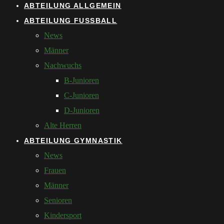
ABTEILUNG ALLGEMEIN
ABTEILUNG FUSSBALL
News
Männer
Nachwuchs
B-Junioren
C-Junioren
D-Junioren
Alte Herren
ABTEILUNG GYMNASTIK
News
Frauen
Männer
Senioren
Kindersport